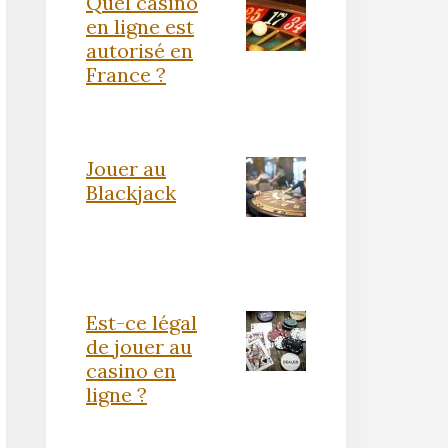
Quel casino
en ligne est
autorisé en
France ?
Jouer au
Blackjack
Est-ce légal
de jouer au
casino en
ligne ?