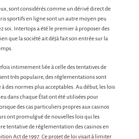
à eux, sont considérés comme un dérivé direct de
aris sportifs en ligne sont un autre moyen peu
z soi. Intertops a été le premier à proposer des
ien que la société ait déjà fait son entrée sur la
temps.
tefois intimement liée à celle des tentatives de
ent très populaire, des réglementations sont
 à des normes plus acceptables. Au début, les lois
jeu dans chaque État ont été utilisées pour
orsque des cas particuliers propres aux casinos
eurs ont promulgué de nouvelles lois qui les
re tentative de réglementation des casinos en
tion Act de 1997. Ce projet de loi visait à limiter