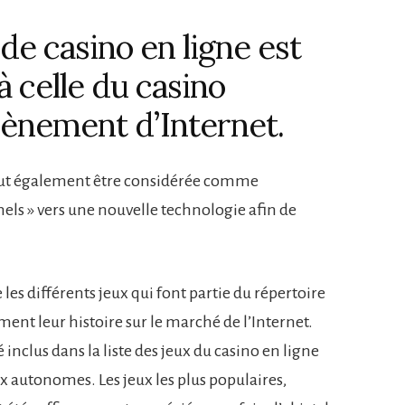
 de casino en ligne est
à celle du casino
avènement d’Internet.
eut également être considérée comme
nels » vers une nouvelle technologie afin de
les différents jeux qui font partie du répertoire
ment leur histoire sur le marché de l’Internet.
inclus dans la liste des jeux du casino en ligne
ux autonomes. Les jeux les plus populaires,