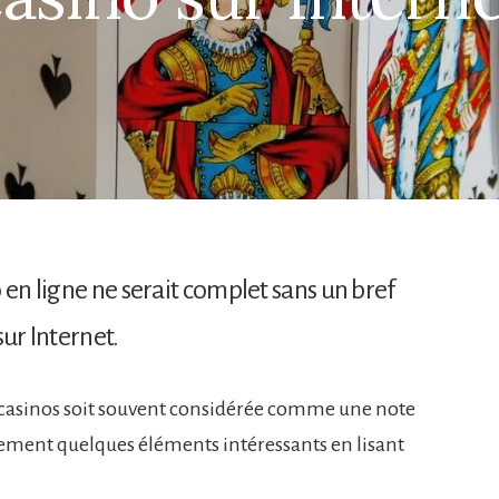
 en ligne ne serait complet sans un bref
sur Internet.
s casinos soit souvent considérée comme une note
nement quelques éléments intéressants en lisant