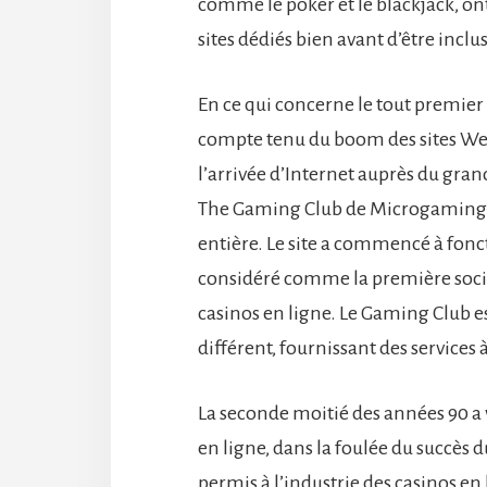
comme le poker et le blackjack, on
sites dédiés bien avant d’être inclu
En ce qui concerne le tout premier c
compte tenu du boom des sites Web
l’arrivée d’Internet auprès du gra
The Gaming Club de Microgaming c
entière. Le site a commencé à fon
considéré comme la première socié
casinos en ligne. Le Gaming Club es
différent, fournissant des services 
La seconde moitié des années 90 a
en ligne, dans la foulée du succès 
permis à l’industrie des casinos en