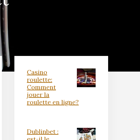
Barre
Casino
latérale
roulette:
principale
Comment
jouer la
roulette en ligne?
Dublinbet :
est-il le