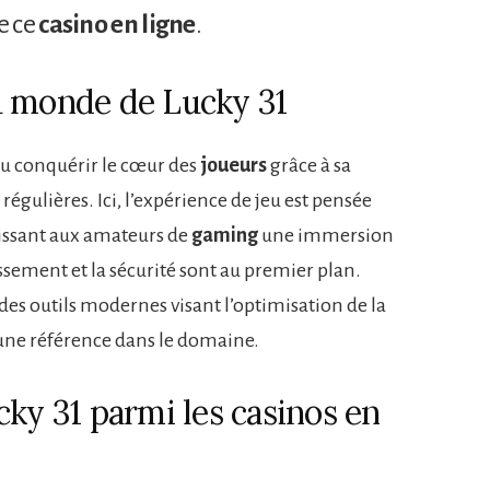
e ce
casino en ligne
.
u monde de Lucky 31
su conquérir le cœur des
joueurs
grâce à sa
régulières. Ici, l’expérience de jeu est pensée
ntissant aux amateurs de
gaming
une immersion
issement et la sécurité sont au premier plan.
 des outils modernes visant l’optimisation de la
ne référence dans le domaine.
cky 31 parmi les casinos en