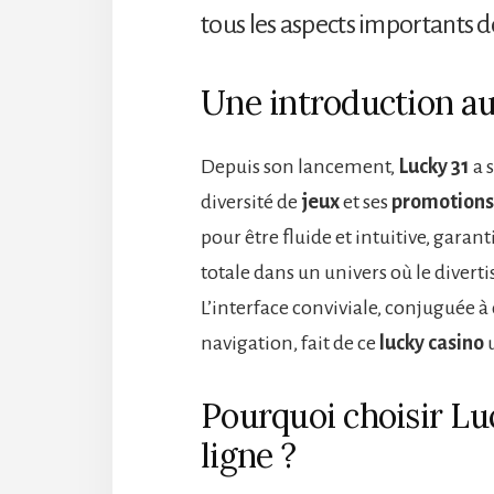
tous les aspects importants d
Une introduction a
Depuis son lancement,
Lucky 31
a 
diversité de
jeux
et ses
promotions
pour être fluide et intuitive, gara
totale dans un univers où le divert
L’interface conviviale, conjuguée à
navigation, fait de ce
lucky casino
u
Pourquoi choisir Lu
ligne ?