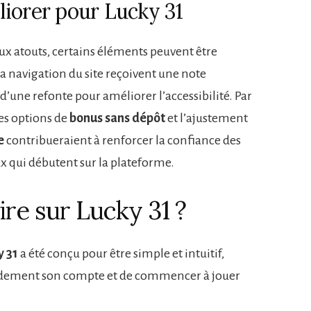
iorer pour Lucky 31
x atouts, certains éléments peuvent être
la navigation du site reçoivent une note
’une refonte pour améliorer l’accessibilité. Par
nes options de
bonus sans dépôt
et l’ajustement
e
contribueraient à renforcer la confiance des
ux qui débutent sur la plateforme.
re sur Lucky 31 ?
y 31
a été conçu pour être simple et intuitif,
idement son compte et de commencer à jouer