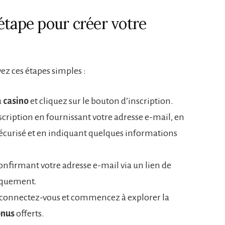
étape pour créer votre
ivez ces étapes simples :
u
casino
et cliquez sur le bouton d’inscription.
cription en fournissant votre adresse e-mail, en
sécurisé et en indiquant quelques informations
confirmant votre adresse e-mail via un lien de
iquement.
, connectez-vous et commencez à explorer la
onus
offerts.