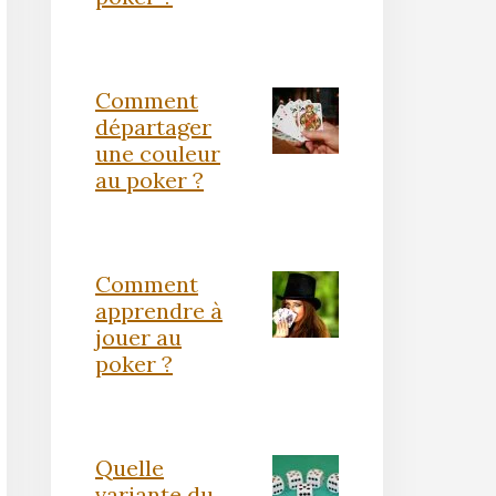
Comment
départager
une couleur
au poker ?
Comment
apprendre à
jouer au
poker ?
Quelle
variante du