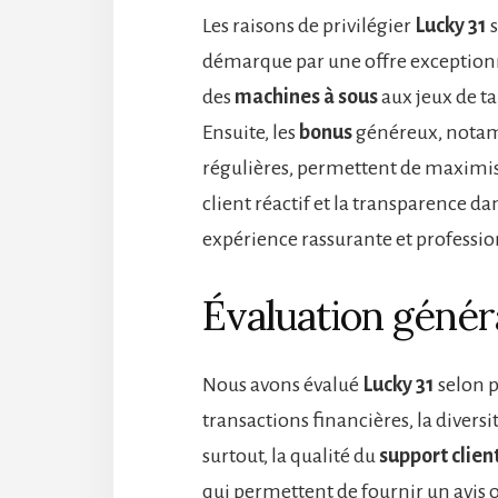
Les raisons de privilégier
Lucky 31
s
démarque par une offre exception
des
machines à sous
aux jeux de t
Ensuite, les
bonus
généreux, nota
régulières, permettent de maximise
client réactif et la transparence da
expérience rassurante et professio
Évaluation génér
Nous avons évalué
Lucky 31
selon pl
transactions financières, la diversi
surtout, la qualité du
support clien
qui permettent de fournir un avis ob