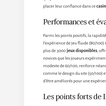
placer leur confiance dans ce
casin
Performances et éva
Parmi les points positifs, la rapidi
l’expérience de jeu fluide (80/100
plus de 3000
jeux disponibles
, off
novices que les joueurs expériment
modeste de 60/100, renforce néanmoi
comme le design du site (50/100) e
d’être améliorés pour une expérienc
Les points forts de 