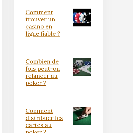
Comment
trouver un
casino en
ligne fiable ?
Combien de
fois peut-on
relancer au
poker ?
Comment
distribuer les
cartes au
poker ?