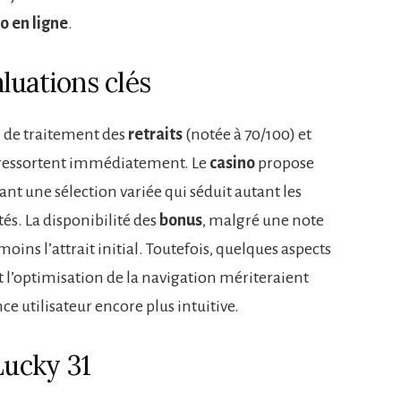
o en ligne
.
luations clés
té de traitement des
retraits
(notée à 70/100) et
) ressortent immédiatement. Le
casino
propose
rant une sélection variée qui séduit autant les
és. La disponibilité des
bonus
, malgré une note
ns l’attrait initial. Toutefois, quelques aspects
t l’optimisation de la navigation mériteraient
e utilisateur encore plus intuitive.
Lucky 31