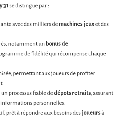
y 31
se distingue par :
nte avec des milliers de
machines jeux
et des
rés, notamment un
bonus de
rogramme de fidélité qui récompense chaque
isée, permettant aux joueurs de profiter
t.
t un processus fiable de
dépots retraits
, assurant
 informations personnelles.
tif, prêt à répondre aux besoins des
joueurs
à