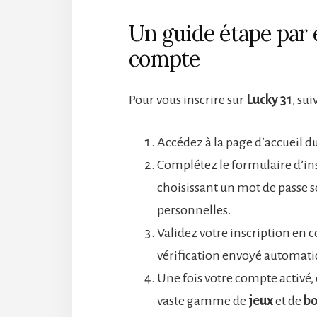
Un guide étape par 
compte
Pour vous inscrire sur
Lucky 31
, su
Accédez à la page d’accueil d
Complétez le formulaire d’ins
choisissant un mot de passe 
personnelles.
Validez votre inscription en 
vérification envoyé automat
Une fois votre compte activé
vaste gamme de
jeux
et de
b