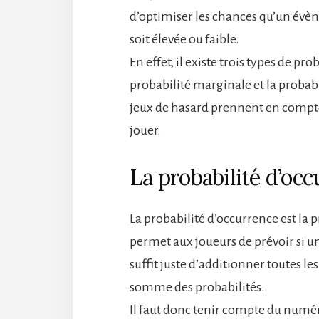
d’optimiser les chances qu’un évè
soit élevée ou faible.
En effet, il existe trois types de pro
probabilité marginale et la probabi
jeux de hasard prennent en compte 
jouer.
La probabilité d’oc
La probabilité d’occurrence est la 
permet aux joueurs de prévoir si un
suffit juste d’additionner toutes le
somme des probabilités.
Il faut donc tenir compte du numé