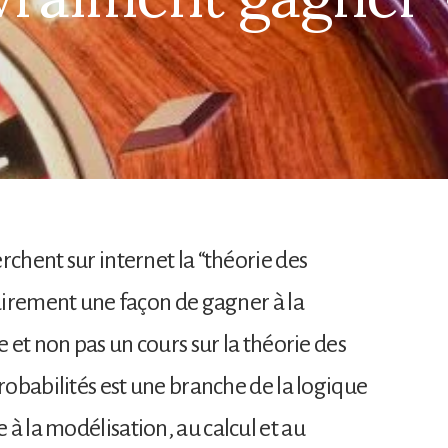
rchent sur internet la “théorie des
lairement une façon de gagner à la
e et non pas un cours sur la théorie des
probabilités est une branche de la logique
à la modélisation, au calcul et au