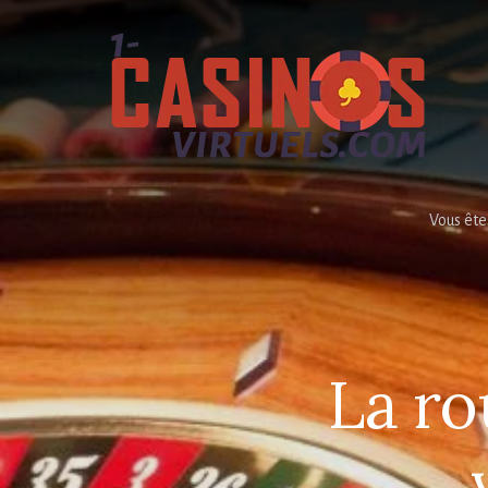
Passer
Skip
à
to
la
content
barre
latérale
principale
Vous êtes
La ro