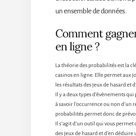
un ensemble de données.
Comment gagner à
en ligne ?
La théorie des probabilités est la cl
casinos en ligne. Elle permet au
les résultats des jeux de hasard et
Il y a deux types d’évènements qui 
à savoir l’occurrence ou non d’un ré
probabilités permet donc de prévo
Il s’agit d’un outil qui vous perm
des jeux de hasard et d’en déduire