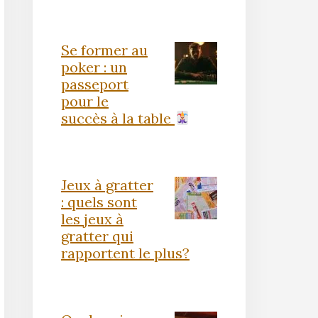
Se former au
poker : un
passeport
pour le
succès à la table
Jeux à gratter
: quels sont
les jeux à
gratter qui
rapportent le plus?