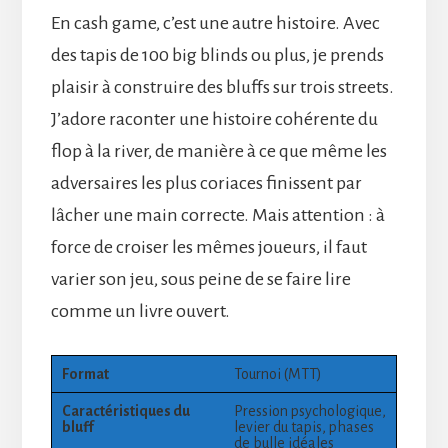
En cash game, c’est une autre histoire. Avec
des tapis de 100 big blinds ou plus, je prends
plaisir à construire des bluffs sur trois streets.
J’adore raconter une histoire cohérente du
flop à la river, de manière à ce que même les
adversaires les plus coriaces finissent par
lâcher une main correcte. Mais attention : à
force de croiser les mêmes joueurs, il faut
varier son jeu, sous peine de se faire lire
comme un livre ouvert.
Format
Tournoi (MTT)
Caractéristiques du
Pression psychologique,
bluff
levier du tapis, phases
de bulle idéales