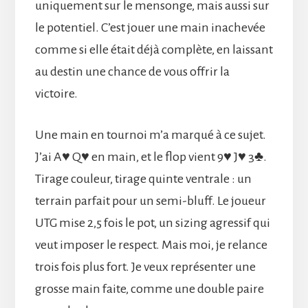
uniquement sur le mensonge, mais aussi sur
le potentiel. C’est jouer une main inachevée
comme si elle était déjà complète, en laissant
au destin une chance de vous offrir la
victoire.
Une main en tournoi m’a marqué à ce sujet.
J’ai A♥ Q♥ en main, et le flop vient 9♥ J♥ 3♣.
Tirage couleur, tirage quinte ventrale : un
terrain parfait pour un semi-bluff. Le joueur
UTG mise 2,5 fois le pot, un sizing agressif qui
veut imposer le respect. Mais moi, je relance
trois fois plus fort. Je veux représenter une
grosse main faite, comme une double paire