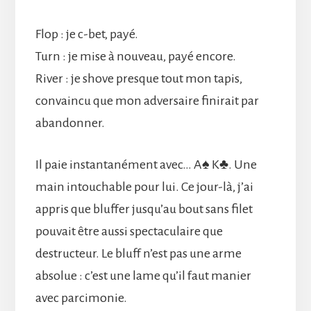
Flop : je c-bet, payé.
Turn : je mise à nouveau, payé encore.
River : je shove presque tout mon tapis,
convaincu que mon adversaire finirait par
abandonner.
Il paie instantanément avec… A♠ K♣. Une
main intouchable pour lui. Ce jour-là, j’ai
appris que bluffer jusqu’au bout sans filet
pouvait être aussi spectaculaire que
destructeur. Le bluff n’est pas une arme
absolue : c’est une lame qu’il faut manier
avec parcimonie.