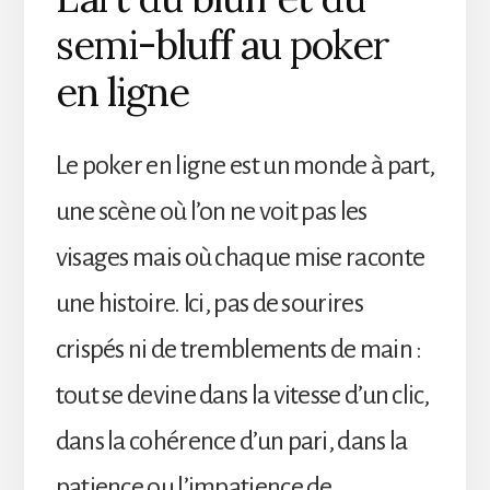
semi-bluff au poker
en ligne
Le poker en ligne est un monde à part,
une scène où l’on ne voit pas les
visages mais où chaque mise raconte
une histoire. Ici, pas de sourires
crispés ni de tremblements de main :
tout se devine dans la vitesse d’un clic,
dans la cohérence d’un pari, dans la
patience ou l’impatience de