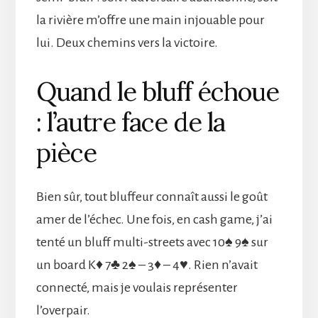
la rivière m’offre une main injouable pour
lui. Deux chemins vers la victoire.
Quand le bluff échoue
: l’autre face de la
pièce
Bien sûr, tout bluffeur connaît aussi le goût
amer de l’échec. Une fois, en cash game, j’ai
tenté un bluff multi-streets avec 10♠ 9♠ sur
un board K♦ 7♣ 2♠ – 3♦ – 4♥. Rien n’avait
connecté, mais je voulais représenter
l’overpair.