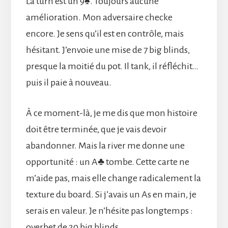
La turn est un 9♠. Toujours aucune
amélioration. Mon adversaire checke
encore. Je sens qu’il est en contrôle, mais
hésitant. J’envoie une mise de 7 big blinds,
presque la moitié du pot. Il tank, il réfléchit…
puis il paie à nouveau.
À ce moment-là, je me dis que mon histoire
doit être terminée, que je vais devoir
abandonner. Mais la river me donne une
opportunité : un A♣ tombe. Cette carte ne
m’aide pas, mais elle change radicalement la
texture du board. Si j’avais un As en main, je
serais en valeur. Je n’hésite pas longtemps :
overbet de 20 big blinds.