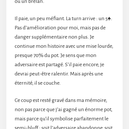
ou un brelan.
Il paie, un peu méfiant. La turn arrive : un 5♠.
Pas d’amélioration pour moi, mais pas de
danger supplémentaire non plus. Je
continue mon histoire avec une mise lourde,
presque 70% du pot. Je sens que mon
adversaire est partagé. S’il paie encore, je
devrai peut-être ralentir. Mais après une
éternité, il se couche.
Ce coup est resté gravé dans ma mémoire,
non pas parce que j’ai gagné un énorme pot,
mais parce qu’il symbolise parfaitement le
semi-bluff : soit l’adversaire abandonne, soit