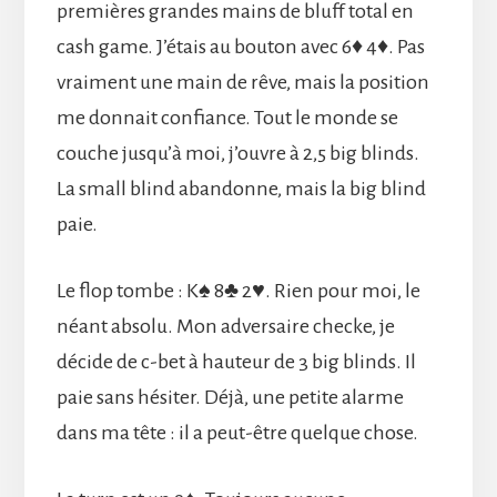
premières grandes mains de bluff total en
cash game. J’étais au bouton avec 6♦ 4♦. Pas
vraiment une main de rêve, mais la position
me donnait confiance. Tout le monde se
couche jusqu’à moi, j’ouvre à 2,5 big blinds.
La small blind abandonne, mais la big blind
paie.
Le flop tombe : K♠ 8♣ 2♥. Rien pour moi, le
néant absolu. Mon adversaire checke, je
décide de c-bet à hauteur de 3 big blinds. Il
paie sans hésiter. Déjà, une petite alarme
dans ma tête : il a peut-être quelque chose.