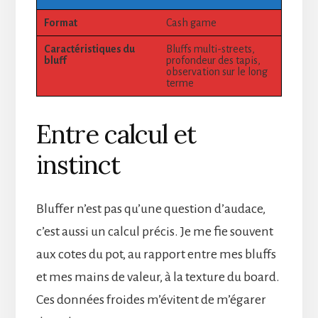
Format
Cash game
Caractéristiques du
Bluffs multi-streets,
bluff
profondeur des tapis,
observation sur le long
terme
Entre calcul et
instinct
Bluffer n’est pas qu’une question d’audace,
c’est aussi un calcul précis. Je me fie souvent
aux cotes du pot, au rapport entre mes bluffs
et mes mains de valeur, à la texture du board.
Ces données froides m’évitent de m’égarer