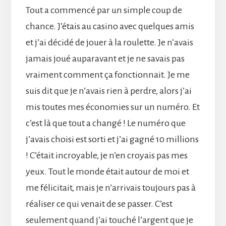
Tout a commencé par un simple coup de
chance. J’étais au casino avec quelques amis
et j’ai décidé de jouer à la roulette. Je n’avais
jamais joué auparavant et je ne savais pas
vraiment comment ça fonctionnait. Je me
suis dit que je n’avais rien à perdre, alors j’ai
mis toutes mes économies sur un numéro. Et
c’est là que tout a changé ! Le numéro que
j’avais choisi est sorti et j’ai gagné 10 millions
! C’était incroyable, je n’en croyais pas mes
yeux. Tout le monde était autour de moi et
me félicitait, mais je n’arrivais toujours pas à
réaliser ce qui venait de se passer. C’est
seulement quand j’ai touché l’argent que je