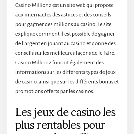
Casino Millionz est un site web qui propose
aux internautes des astuces et des conseils
pour gagner des millions au casino. Le site
explique comment il est possible de gagner
de l’argent en jouant au casino et donne des
conseils sur les meilleures façons de le faire.
Casino Millionz fournit également des
informations sur les différents types de jeux
de casino, ainsi que sur les différents bonus et
promotions offerts par les casinos.
Les jeux de casino les
plus rentables pour