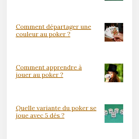
Comment départager une
couleur au poker ?
Comment apprendre à
jouer au poker ?
Quelle variante du poker se
joue avec 5 dés ?