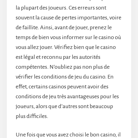
la plupart des joueurs. Ces erreurs sont
souvent la cause de pertes importantes, voire
de faillite. Ainsi, avant de jouer, prenez le
temps de bien vous informer sur le casino où
vous allez jouer. Vérifiez bien que le casino
est légal et reconnu par les autorités
compétentes. N’oubliez pas non plus de
vérifier les conditions de jeu du casino. En
effet, certains casinos peuvent avoir des
conditions de jeu très avantageuses pour les
joueurs, alors que d’autres sont beaucoup
plus difficiles.
Une fois que vous avez choisi le bon casino, il