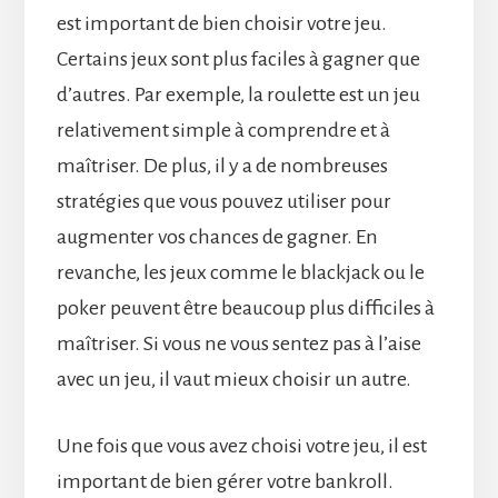
est important de bien choisir votre jeu.
Certains jeux sont plus faciles à gagner que
d’autres. Par exemple, la roulette est un jeu
relativement simple à comprendre et à
maîtriser. De plus, il y a de nombreuses
stratégies que vous pouvez utiliser pour
augmenter vos chances de gagner. En
revanche, les jeux comme le blackjack ou le
poker peuvent être beaucoup plus difficiles à
maîtriser. Si vous ne vous sentez pas à l’aise
avec un jeu, il vaut mieux choisir un autre.
Une fois que vous avez choisi votre jeu, il est
important de bien gérer votre bankroll.