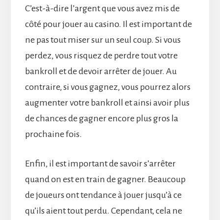
C’est-à-dire l’argent que vous avez mis de
côté pour jouer au casino. Il est important de
ne pas tout miser sur un seul coup. Si vous
perdez, vous risquez de perdre tout votre
bankroll et de devoir arrêter de jouer. Au
contraire, si vous gagnez, vous pourrez alors
augmenter votre bankroll et ainsi avoir plus
de chances de gagner encore plus gros la
prochaine fois.
Enfin, il est important de savoir s’arrêter
quand on est en train de gagner. Beaucoup
de joueurs ont tendance à jouer jusqu’à ce
qu’ils aient tout perdu. Cependant, cela ne