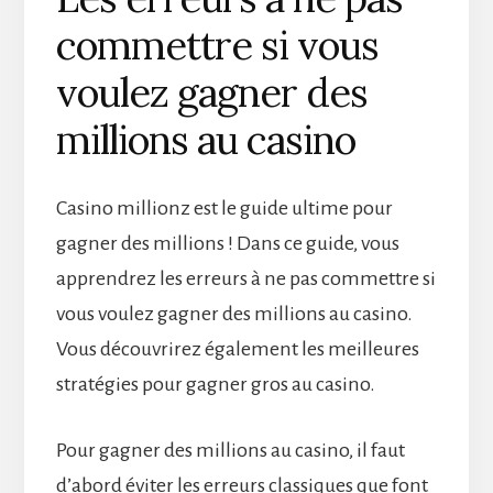
commettre si vous
voulez gagner des
millions au casino
Casino millionz est le guide ultime pour
gagner des millions ! Dans ce guide, vous
apprendrez les erreurs à ne pas commettre si
vous voulez gagner des millions au casino.
Vous découvrirez également les meilleures
stratégies pour gagner gros au casino.
Pour gagner des millions au casino, il faut
d’abord éviter les erreurs classiques que font